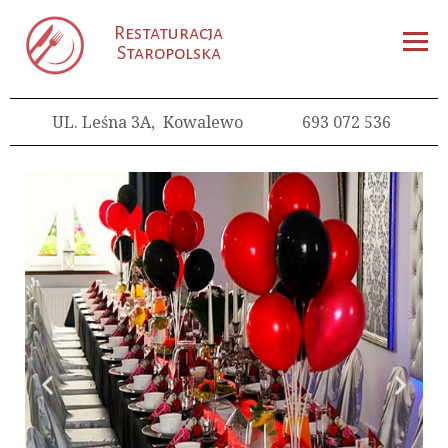
Restaturacja
Staropolska
UL. Leśna 3A, Kowalewo
693 072 536